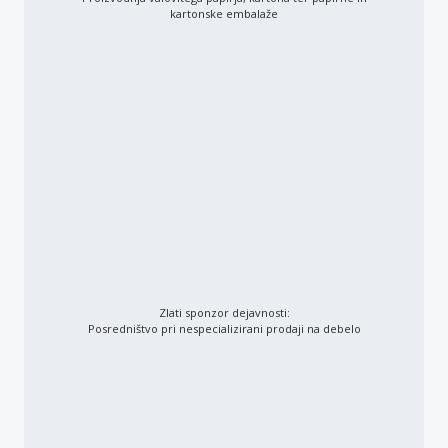
kartonske embalaže
Zlati sponzor dejavnosti:
Posredništvo pri nespecializirani prodaji na debelo