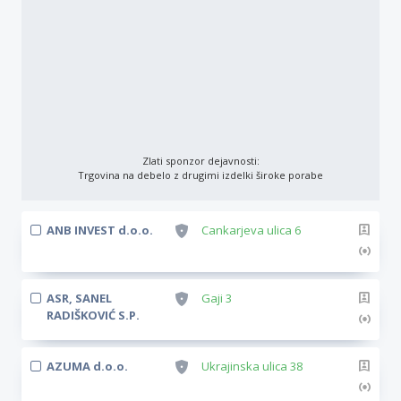
Zlati sponzor dejavnosti:
Trgovina na debelo z drugimi izdelki široke porabe
ANB INVEST d.o.o.
Cankarjeva ulica 6
ASR, SANEL
Gaji 3
RADIŠKOVIĆ S.P.
AZUMA d.o.o.
Ukrajinska ulica 38