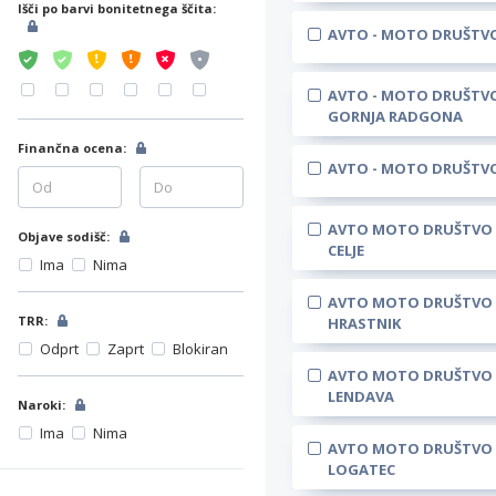
Išči po barvi bonitetnega ščita:
AVTO - MOTO DRUŠTV
AVTO - MOTO DRUŠTV
GORNJA RADGONA
Finančna ocena:
AVTO - MOTO DRUŠTVO
AVTO MOTO DRUŠTVO
Objave sodišč:
CELJE
Ima
Nima
AVTO MOTO DRUŠTVO
TRR:
HRASTNIK
Odprt
Zaprt
Blokiran
AVTO MOTO DRUŠTVO
LENDAVA
Naroki:
Ima
Nima
AVTO MOTO DRUŠTVO
LOGATEC