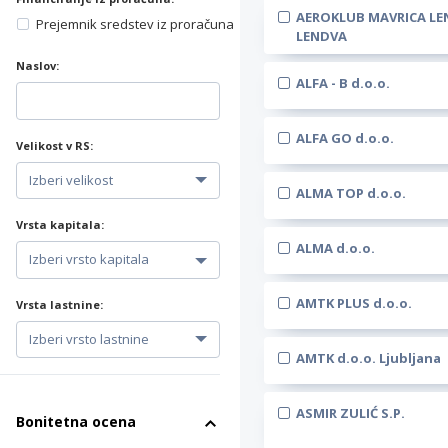
AEROKLUB MAVRICA LE
Prejemnik sredstev iz proračuna
LENDVA
Naslov:
ALFA - B d.o.o.
ALFA GO d.o.o.
Velikost v RS:
ALMA TOP d.o.o.
Vrsta kapitala:
ALMA d.o.o.
AMTK PLUS d.o.o.
Vrsta lastnine:
AMTK d.o.o. Ljubljana
ASMIR ZULIĆ S.P.
Bonitetna ocena