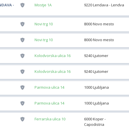
NDAVA -
Mostje 1A
9220 Lendava - Lendva
Novi trg 10
8000 Novo mesto
Novi trg 10
8000 Novo mesto
Kolodvorska ulica 16
9240 Ljutomer
Kolodvorska ulica 16
9240 Ljutomer
Parmova ulica 14
1000 Ljubljana
Parmova ulica 14
1000 Ljubljana
Ferrarska ulica 10
6000 Koper -
Capodistria