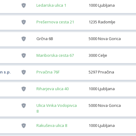
Ledarska ulica 1
1000 Ljubljana
Prešernova cesta 21
1235 Radomlje
Grčna 6B
5000 Nova Gorica
Mariborska cesta 67
3000 Celje
n s.p.
Prvačina 76F
5297 Prvačina
Riharjeva ulica 40
1000 Ljubljana
Ulica Vinka Vodopivca
5000 Nova Gorica
8
Rakuševa ulica 8
1000 Ljubljana