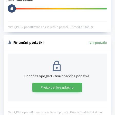
Vir: AJPES – podatkovna zbirka letnih poročil, TSmedia (Status)
Finančni podatki
Vsi podatki
Pridobite vpogled v
vse
finančne podatke.
Preizkusi brezplačno
Vir: AJPES – podatkovna zbirka letnih poročil, Dun & Bradstreet d.o.o.