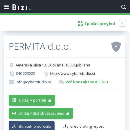
Splošni pregled
PERMITA d.o.o.
Ameriška ulica 13, Ljubljana, 1000 Ljubljana
040 223222
http://www.cyberstudio.si
info@cyberstudio.si
Več kontaktov v TIS-u
Dodaj v portfelj
Dodaj v Bizi obveščevalec
Bonitetno poročilo
Credit rating report