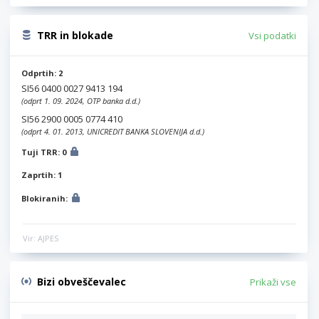
TRR in blokade
Vsi podatki
Odprtih: 2
SI56 0400 0027 9413 194
(odprt 1. 09. 2024, OTP banka d.d.)
SI56 2900 0005 0774 410
(odprt 4. 01. 2013, UNICREDIT BANKA SLOVENIJA d.d.)
Tuji TRR: 0
Zaprtih: 1
Blokiranih:
Vir: AJPES
Bizi obveščevalec
Prikaži vse