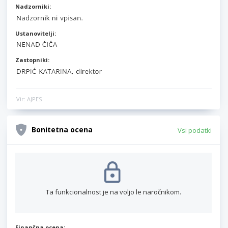
Nadzorniki:
Ustanovitelji:
Zastopniki:
Vir: AJPES
Bonitetna ocena
Vsi podatki
Ta funkcionalnost je na voljo le naročnikom.
Finančna ocena: