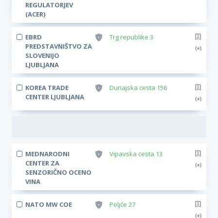
REGULATORJEV
(ACER)
EBRD
Trg republike 3
PREDSTAVNIŠTVO ZA
SLOVENIJO
LJUBLJANA
KOREA TRADE
Dunajska cesta 156
CENTER LJUBLJANA
MEDNARODNI
Vipavska cesta 13
CENTER ZA
SENZORIČNO OCENO
VINA
NATO MW COE
Poljče 27