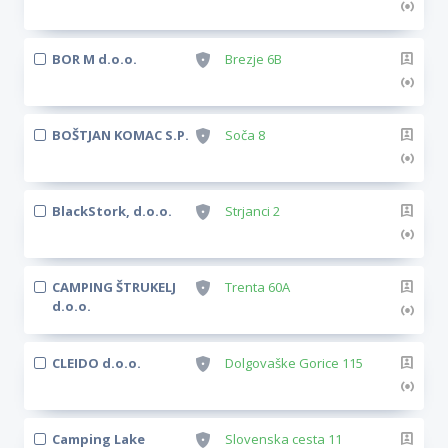
BOR M d.o.o.
Brezje 6B
BOŠTJAN KOMAC S.P.
Soča 8
BlackStork, d.o.o.
Strjanci 2
CAMPING ŠTRUKELJ
Trenta 60A
d.o.o.
CLEIDO d.o.o.
Dolgovaške Gorice 115
Camping Lake
Slovenska cesta 11