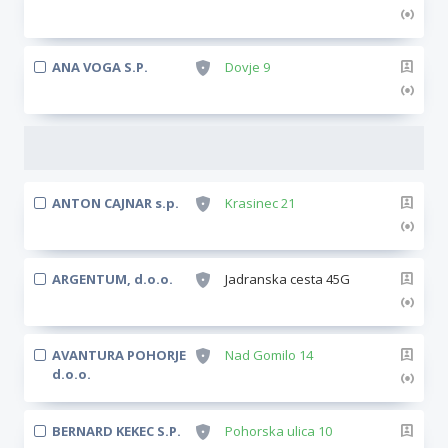
ANA VOGA S.P.
Dovje 9
ANTON CAJNAR s.p.
Krasinec 21
ARGENTUM, d.o.o.
Jadranska cesta 45G
AVANTURA POHORJE
Nad Gomilo 14
d.o.o.
BERNARD KEKEC S.P.
Pohorska ulica 10